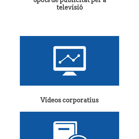
Spots de publicitat per a
televisió
Vídeos corporatius