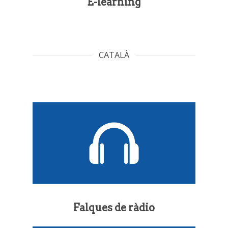
E-learning
CATALÀ
Falques de ràdio